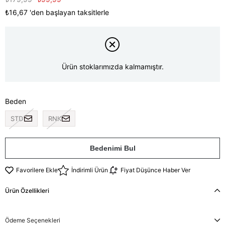
₺16,67
'den başlayan taksitlerle
Ürün stoklarımızda kalmamıştır.
Beden
STD
RNK
Bedenimi Bul
Favorilere Ekle
İndirimli Ürün
Fiyat Düşünce Haber Ver
Ürün Özellikleri
Ödeme Seçenekleri