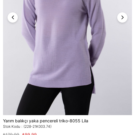
Yarım balıkçı yaka pencereli triko-8055 Lila
Stok Kodu
(228-21K003.74)
₺179,99
₺99,99