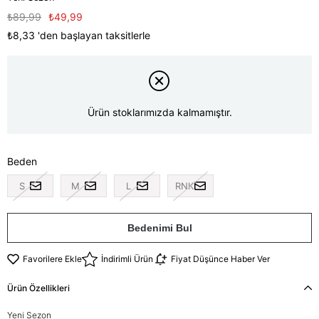
₺89,99
₺49,99
₺8,33
'den başlayan taksitlerle
Ürün stoklarımızda kalmamıştır.
Beden
S
M
L
RNK
Bedenimi Bul
Favorilere Ekle
İndirimli Ürün
Fiyat Düşünce Haber Ver
Ürün Özellikleri
Yeni Sezon