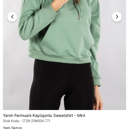
Yarım Fermuarlı Kapüşonlu Sweatshirt - Mint
Stok Kodu
(729-21M004.77)
Yeni Sezon