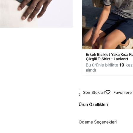
Erkek Bisiklet Yaka Kısa Ko
Çizgili T-Shirt - Lacivert
Bu ürünle birlikte
19
kez 
alındı
Son Stoklar!
Favorilere
Ürün Özellikleri
Ödeme Seçenekleri