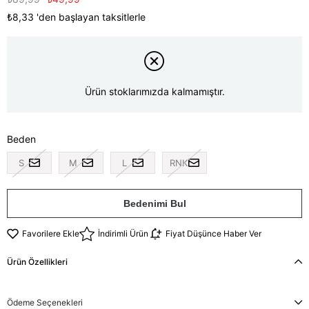
₺8,33
'den başlayan taksitlerle
Ürün stoklarımızda kalmamıştır.
Beden
S
M
L
RNK
Bedenimi Bul
Favorilere Ekle
İndirimli Ürün
Fiyat Düşünce Haber Ver
Ürün Özellikleri
Ödeme Seçenekleri