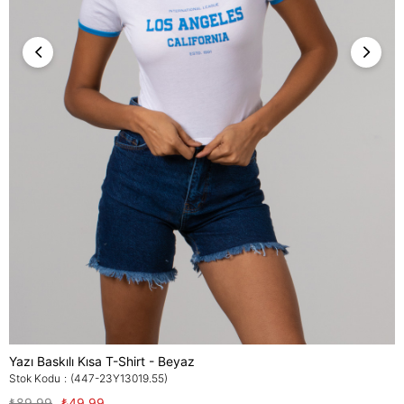
Yazı Baskılı Kısa T-Shirt - Beyaz
Stok Kodu
(447-23Y13019.55)
₺89,99
₺49,99