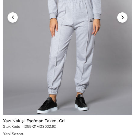
Yazı Nakışlı Eşofman Takımı-Gri
Stok Kodu
(399-21M33002.10)
Yeni Sezon