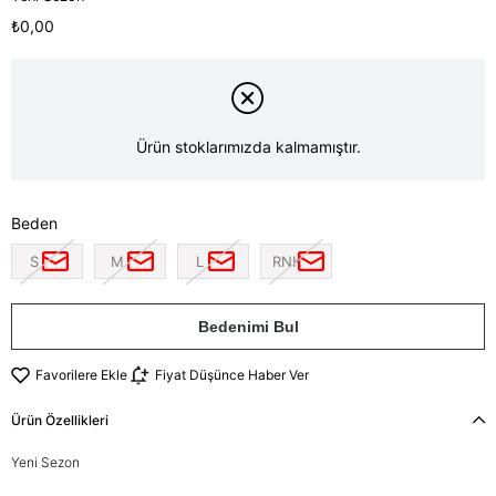
₺0,00
Ürün stoklarımızda kalmamıştır.
Beden
S
M
L
RNK
Bedenimi Bul
Favorilere Ekle
Fiyat Düşünce Haber Ver
Ürün Özellikleri
Yeni Sezon