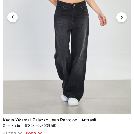
Kadın Yıkamalı Palazzo Jean Pantolon - Antrasit
Stok Kodu
(1034-26NS009.59)
₺1.799,99
₺999,99