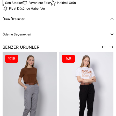
Son Stoklar!
Favorilere Ekle
İndirimli Ürün
Fiyat Düşünce Haber Ver
Ürün Özellikleri
Ödeme Seçenekleri
BENZER ÜRÜNLER
%15
%8