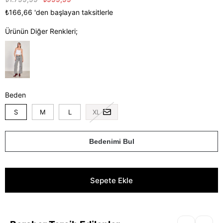
₺166,66
'den başlayan taksitlerle
Ürünün Diğer Renkleri;
Beden
S
M
L
XL
Bedenimi Bul