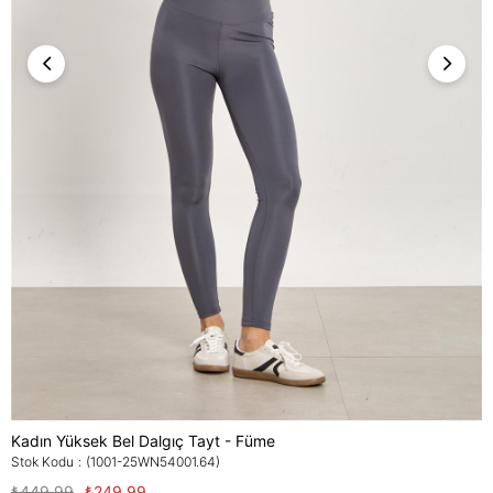
Kadın Yüksek Bel Dalgıç Tayt - Füme
Stok Kodu
(1001-25WN54001.64)
₺449,99
₺249,99