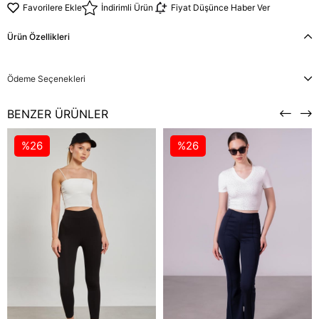
Favorilere Ekle
İndirimli Ürün
Fiyat Düşünce Haber Ver
Ürün Özellikleri
Ödeme Seçenekleri
BENZER ÜRÜNLER
%26
%26