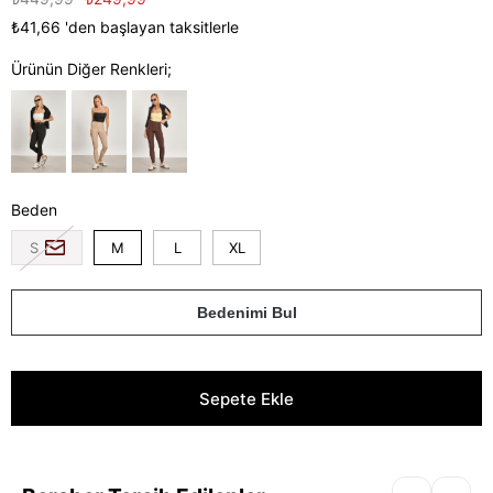
₺41,66
'den başlayan taksitlerle
Ürünün Diğer Renkleri;
Beden
S
M
L
XL
Bedenimi Bul