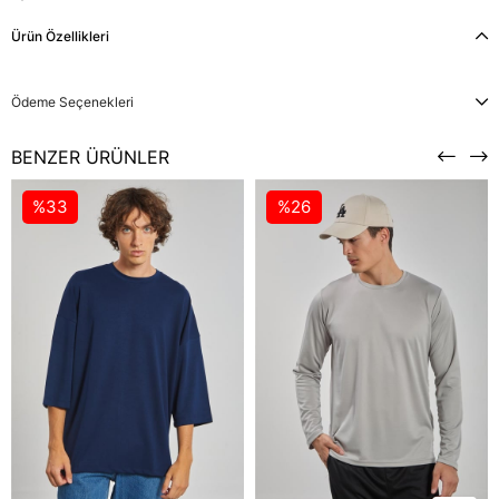
Ürün Özellikleri
Ödeme Seçenekleri
BENZER ÜRÜNLER
%33
%26