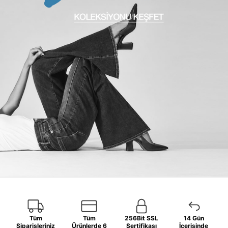
Tüm
Tüm
256Bit SSL
14 Gün
Siparişleriniz
Ürünlerde 6
Sertifikası
İçerisinde