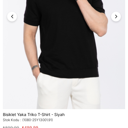
Bisiklet Yaka Triko T-Shirt - Siyah
Stok Kodu
(1080-25Y13001.91)
₺899,99
₺499,99