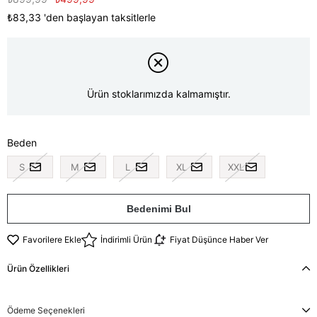
₺83,33
'den başlayan taksitlerle
Ürün stoklarımızda kalmamıştır.
Beden
S
M
L
XL
XXL
Bedenimi Bul
Favorilere Ekle
İndirimli Ürün
Fiyat Düşünce Haber Ver
Ürün Özellikleri
Ödeme Seçenekleri