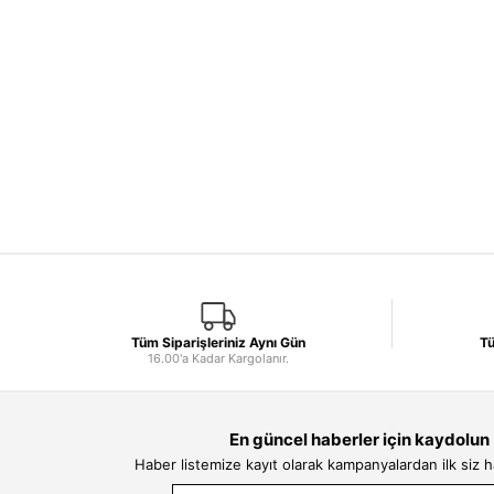
Tüm Siparişleriniz Aynı Gün
Tü
16.00'a Kadar Kargolanır.
En güncel haberler için kaydolun
Haber listemize kayıt olarak kampanyalardan ilk siz 