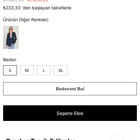
₺233,33
'den başlayan taksitlerle
Ürünün Diğer Renkleri;
Beden
S
M
L
XL
Bedenimi Bul