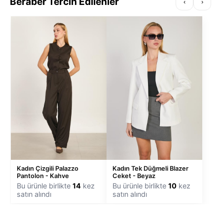
Beraber Tercih Edilenler
‹
›
Kadın Çizgili Palazzo
Kadın Tek Düğmeli Blazer
Pantolon - Kahve
Ceket - Beyaz
Bu ürünle birlikte
14
kez
Bu ürünle birlikte
10
kez
satın alındı
satın alındı