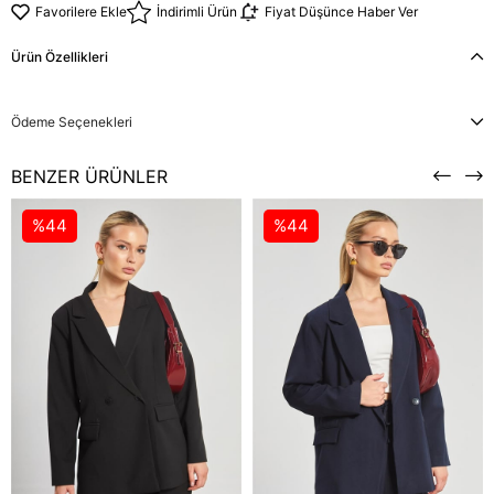
Favorilere Ekle
İndirimli Ürün
Fiyat Düşünce Haber Ver
Ürün Özellikleri
Ödeme Seçenekleri
BENZER ÜRÜNLER
%44
%44