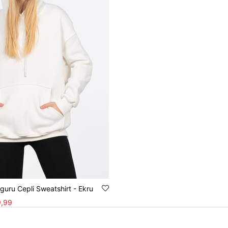
uru Cepli Sweatshirt - Ekru
,99