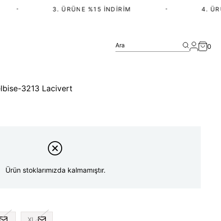
•
3. ÜRÜNE %15 İNDIRIM
•
4. ÜRÜ
Ara
0
 elbise-3213 Lacivert
Ürün stoklarımızda kalmamıştır.
XL