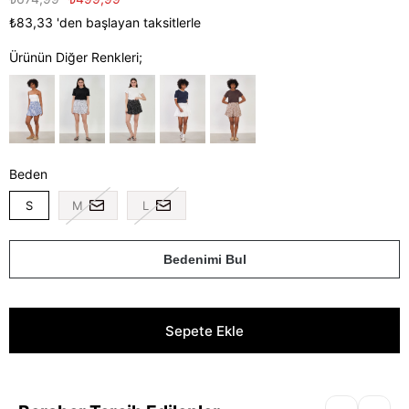
₺83,33
'den başlayan taksitlerle
Ürünün Diğer Renkleri;
Beden
S
M
L
Bedenimi Bul