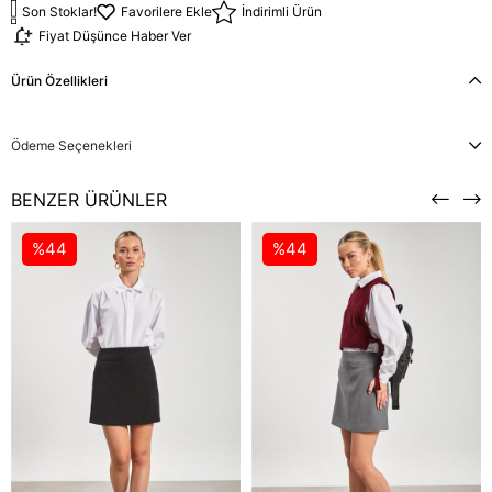
Son Stoklar!
Favorilere Ekle
İndirimli Ürün
Fiyat Düşünce Haber Ver
Ürün Özellikleri
Ödeme Seçenekleri
BENZER ÜRÜNLER
%44
%44