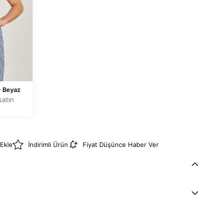
 - Beyaz
atın
 Ekle
İndirimli Ürün
Fiyat Düşünce Haber Ver