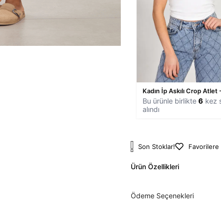
Kadın İp Askılı Crop Atlet
Bu ürünle birlikte
6
kez s
alındı
Son Stoklar!
Favorilere
Ürün Özellikleri
Ödeme Seçenekleri