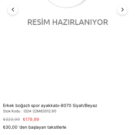
Erkek boğazlı spor ayakkabı-8070 Siyah/Beyaz
Stok Kodu
(024-22M63012.91)
₺323,99
₺179,99
₺30,00
'den başlayan taksitlerle