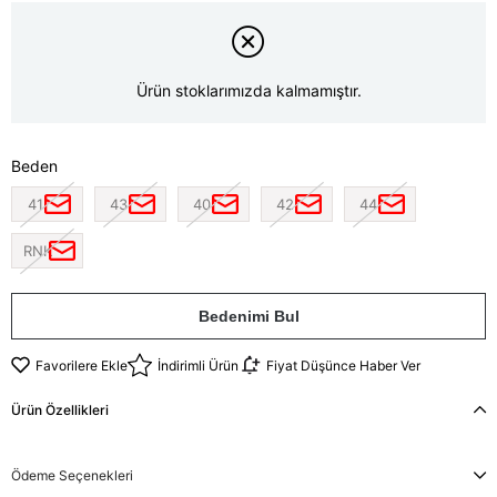
Ürün stoklarımızda kalmamıştır.
Beden
41
43
40
42
44
RNK
Bedenimi Bul
Favorilere Ekle
İndirimli Ürün
Fiyat Düşünce Haber Ver
Ürün Özellikleri
Ödeme Seçenekleri