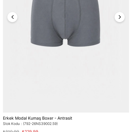
Erkek Modal Kumaş Boxer - Antrasit
Stok Kodu
(792-26NS39002.59)
₺310,99
₺229,99