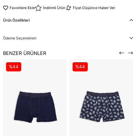
Favorilere Ekle
İndirimli Ürün
Fiyat Düşünce Haber Ver
Ürün Özellikleri
Ödeme Seçenekleri
BENZER ÜRÜNLER
%44
%44