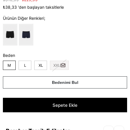
₺38,33
'den başlayan taksitlerle
Ürünün Diğer Renkleri;
Beden
M
L
XL
XXL
Bedenimi Bul