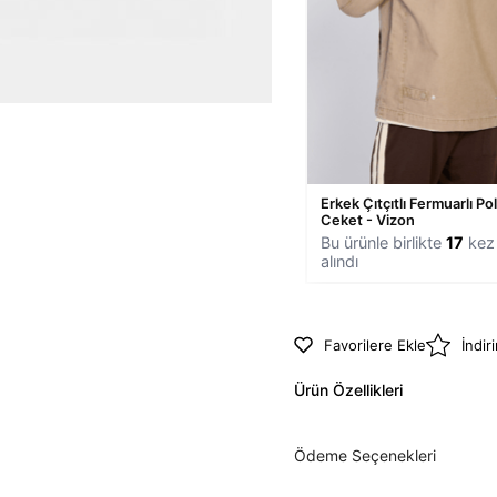
Erkek Çıtçıtlı Fermuarlı Po
Ceket - Vizon
Bu ürünle birlikte
17
kez 
alındı
Favorilere Ekle
İndir
Ürün Özellikleri
Ödeme Seçenekleri