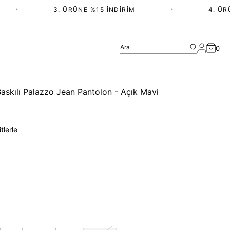
•
3. ÜRÜNE %15 İNDIRIM
•
4. ÜRÜN
Ara
0
skılı Palazzo Jean Pantolon - Açık Mavi
tlerle