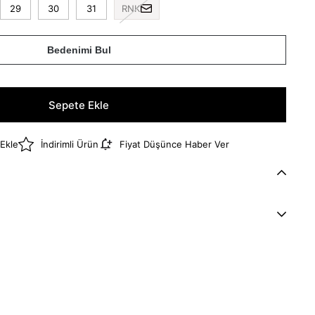
29
30
31
RNK
Bedenimi Bul
 Ekle
İndirimli Ürün
Fiyat Düşünce Haber Ver