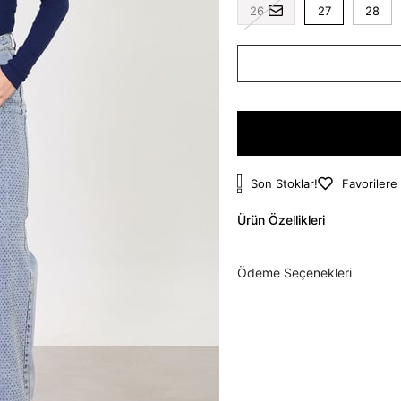
26
27
28
Son Stoklar!
Favorilere
Ürün Özellikleri
Ödeme Seçenekleri