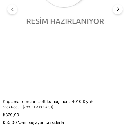
Kaplama fermuarlı soft kumaş mont-4010 Siyah
Stok Kodu
(788-21K98004.91)
₺329,99
₺55,00
'den başlayan taksitlerle