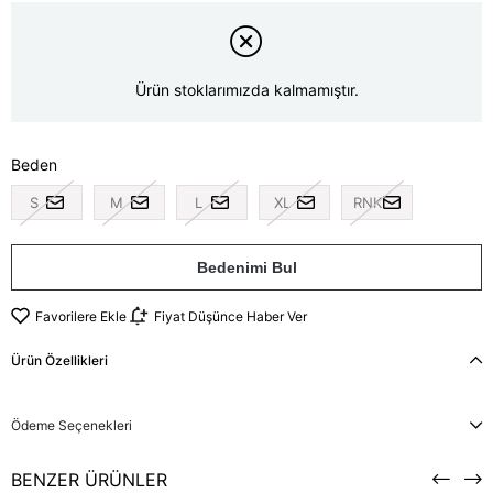
Ürün stoklarımızda kalmamıştır.
Beden
S
M
L
XL
RNK
Bedenimi Bul
Favorilere Ekle
Fiyat Düşünce Haber Ver
Ürün Özellikleri
Ödeme Seçenekleri
BENZER ÜRÜNLER