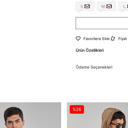
S
M
L
Favorilere Ekle
Fiyat
Ürün Özellikleri
Ödeme Seçenekleri
%26