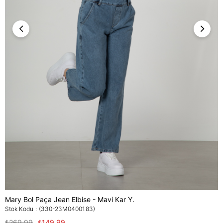
Mary Bol Paça Jean Elbise - Mavi Kar Y.
Stok Kodu
(330-23M04001.83)
₺269,99
₺149,99