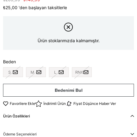
₺25,00
'den başlayan taksitlerle
Ürün stoklarımızda kalmamıştır.
Beden
S
M
L
RNK
Bedenimi Bul
Favorilere Ekle
İndirimli Ürün
Fiyat Düşünce Haber Ver
Ürün Özellikleri
Ödeme Seçenekleri