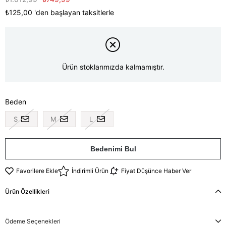
₺125,00
'den başlayan taksitlerle
Ürün stoklarımızda kalmamıştır.
Beden
S
M
L
Bedenimi Bul
Favorilere Ekle
İndirimli Ürün
Fiyat Düşünce Haber Ver
Ürün Özellikleri
Ödeme Seçenekleri