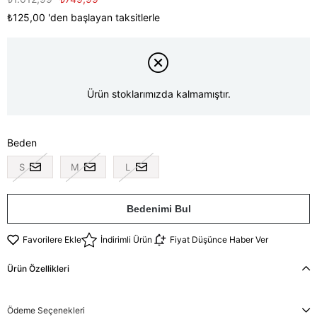
₺125,00
'den başlayan taksitlerle
Ürün stoklarımızda kalmamıştır.
Beden
S
M
L
Bedenimi Bul
Favorilere Ekle
İndirimli Ürün
Fiyat Düşünce Haber Ver
Ürün Özellikleri
Ödeme Seçenekleri