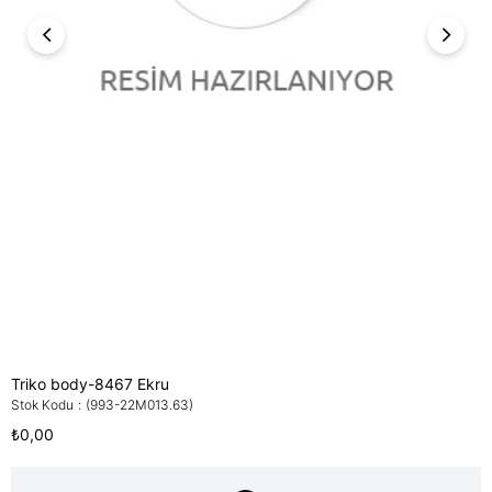
Triko body-8467 Ekru
Stok Kodu
(993-22M013.63)
₺0,00