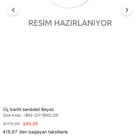
Üç bantlı sandalet Beyaz
Stok Kodu
(883-22Y78002.55)
₺179,99
₺99,99
₺16,67
'den başlayan taksitlerle