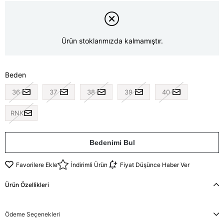
Ürün stoklarımızda kalmamıştır.
Beden
36
37
38
39
40
RNK
Bedenimi Bul
Favorilere Ekle
İndirimli Ürün
Fiyat Düşünce Haber Ver
Ürün Özellikleri
Ödeme Seçenekleri