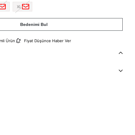
XL
Bedenimi Bul
imli Ürün
Fiyat Düşünce Haber Ver