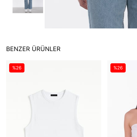
BENZER ÜRÜNLER
%26
%26