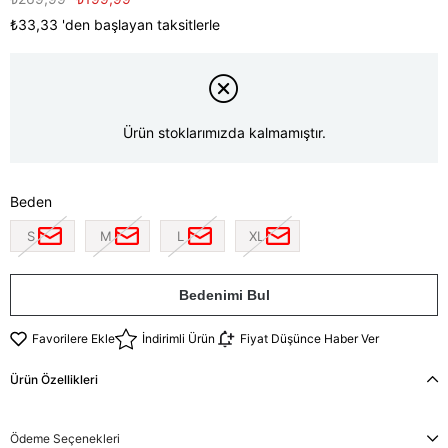
₺33,33
'den başlayan taksitlerle
Ürün stoklarımızda kalmamıştır.
Beden
S
M
L
XL
Bedenimi Bul
Favorilere Ekle
İndirimli Ürün
Fiyat Düşünce Haber Ver
Ürün Özellikleri
Ödeme Seçenekleri