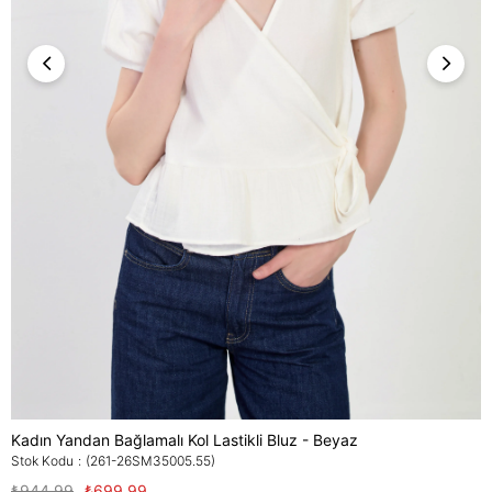
Kadın Yandan Bağlamalı Kol Lastikli Bluz - Beyaz
Stok Kodu
(261-26SM35005.55)
₺944,99
₺699,99