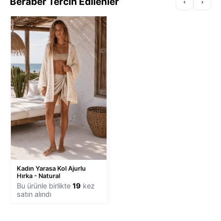
Beraber Tercih Edilenler
‹
›
Kadın Yarasa Kol Ajurlu
Hırka - Natural
Bu ürünle birlikte
19
kez
satın alındı