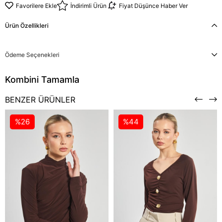
Favorilere Ekle
İndirimli Ürün
Fiyat Düşünce Haber Ver
Ürün Özellikleri
Ödeme Seçenekleri
BENZER ÜRÜNLER
%26
%44