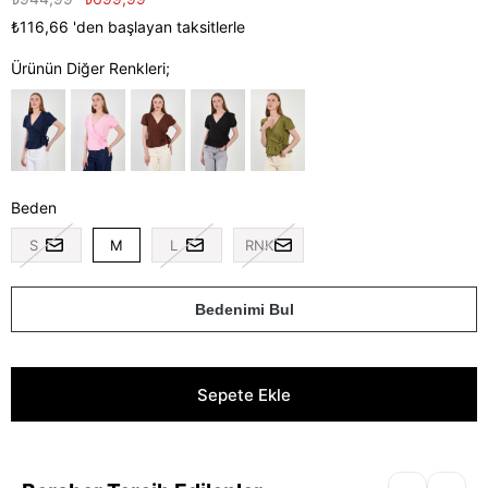
₺116,66
'den başlayan taksitlerle
Ürünün Diğer Renkleri;
Beden
S
M
L
RNK
Bedenimi Bul