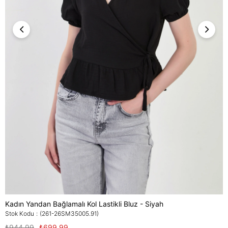
Kadın Yandan Bağlamalı Kol Lastikli Bluz - Siyah
Stok Kodu
(261-26SM35005.91)
₺944,99
₺699,99