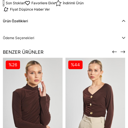
Son Stoklar!
Favorilere Ekle
İndirimli Ürün
Fiyat Düşünce Haber Ver
Ürün Özellikleri
Ödeme Seçenekleri
BENZER ÜRÜNLER
%26
%44