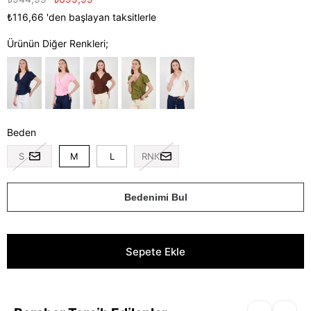
₺116,66
'den başlayan taksitlerle
Ürünün Diğer Renkleri;
Beden
S
M
L
RNK
Bedenimi Bul