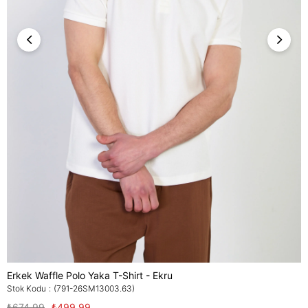
Erkek Waffle Polo Yaka T-Shirt - Ekru
Stok Kodu
(791-26SM13003.63)
₺674,99
₺499,99