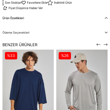
Son Stoklar!
Favorilere Ekle
İndirimli Ürün
Fiyat Düşünce Haber Ver
Ürün Özellikleri
Ödeme Seçenekleri
BENZER ÜRÜNLER
%33
%26