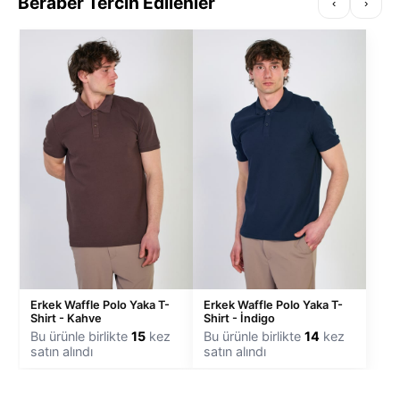
Beraber Tercih Edilenler
‹
›
Erkek Waffle Polo Yaka T-
Erkek Waffle Polo Yaka T-
Shirt - Kahve
Shirt - İndigo
Bu ürünle birlikte
15
kez
Bu ürünle birlikte
14
kez
satın alındı
satın alındı