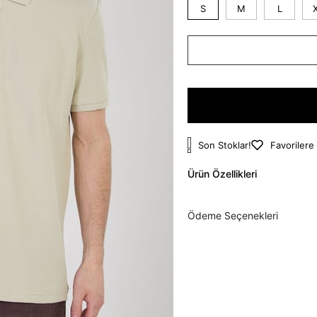
S
M
L
Son Stoklar!
Favorilere
Ürün Özellikleri
Ödeme Seçenekleri