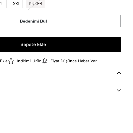
XL
XXL
RNK
Bedenimi Bul
 Ekle
İndirimli Ürün
Fiyat Düşünce Haber Ver