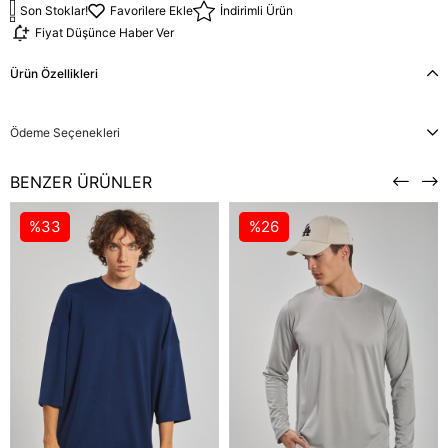
Son Stoklar!
Favorilere Ekle
İndirimli Ürün
Fiyat Düşünce Haber Ver
Ürün Özellikleri
Ödeme Seçenekleri
BENZER ÜRÜNLER
%33
%26