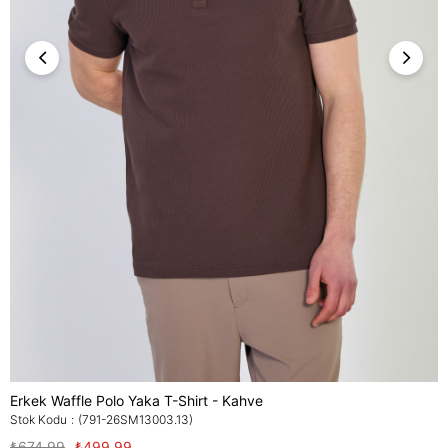
Erkek Waffle Polo Yaka T-Shirt - Kahve
Stok Kodu
(791-26SM13003.13)
₺674,99
₺499,99